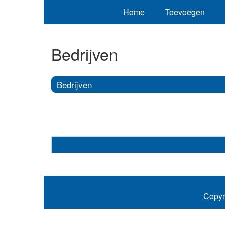
Home
Toevoegen
Bedrijven
Bedrijven
Copyr